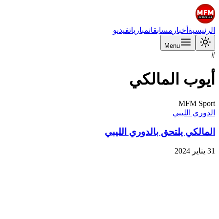
الرئيسية
أخبار
مسابقات
مباريات
فيديو
Menu
#
أيوب المالكي
MFM Sport
الدوري الليبي
المالكي يلتحق بالدوري الليبي
31 يناير 2024