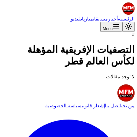
الرئيسية
أخبار
مسابقات
مباريات
فيديو
Menu
#
التصفيات الإفريقية المؤهلة
لكأس العالم قطر
لا توجد مقالات
من نحن
اتصل بنا
إشعار قانوني
سياسة الخصوصية