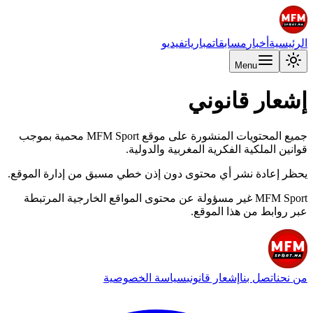
الرئيسية
أخبار
مسابقات
مباريات
فيديو
Menu
إشعار قانوني
جميع المحتويات المنشورة على موقع MFM Sport محمية بموجب
قوانين الملكية الفكرية المغربية والدولية.
يحظر إعادة نشر أي محتوى دون إذن خطي مسبق من إدارة الموقع.
MFM Sport غير مسؤولة عن محتوى المواقع الخارجية المرتبطة
عبر روابط من هذا الموقع.
من نحن
اتصل بنا
إشعار قانوني
سياسة الخصوصية