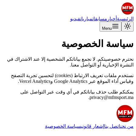
الرئيسية
أخبار
مسابقات
مباريات
فيديو
Menu
سياسة الخصوصية
نحترم خصوصيتكم. لا نجمع بياناتكم الشخصية إلا عند الاشتراك في
النشرة الإخبارية أو التواصل معنا.
نستخدم ملفات تعريف الارتباط (cookies) لتحسين تجربة التصفح
وقياس أداء الموقع عبر Google Analytics وVercel Analytics.
يمكنكم طلب حذف بياناتكم في أي وقت عبر التواصل على
privacy@mfmsport.ma.
من نحن
اتصل بنا
إشعار قانوني
سياسة الخصوصية