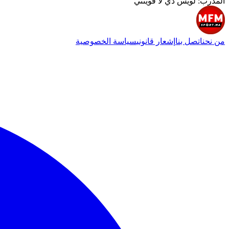
المدرب
:
لويس دي لا فوينتي
من نحن
اتصل بنا
إشعار قانوني
سياسة الخصوصية