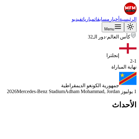
الرئيسية
أخبار
مسابقات
مباريات
فيديو
Menu
كأس العالم
·
دور الـ32
إنجلترا
2
-
1
نهاية المباراة
جمهورية الكونغو الديمقراطية
1 يوليوز 2026
Adham Mohammad, Jordan
Mercedes-Benz Stadium
الأحداث