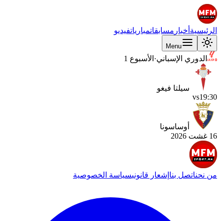
الرئيسية
أخبار
مسابقات
مباريات
فيديو
Menu
الدوري الإسباني
·
الأسبوع 1
سيلتا فيغو
vs
19:30
أوساسونا
16 غشت 2026
من نحن
اتصل بنا
إشعار قانوني
سياسة الخصوصية