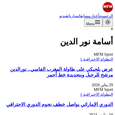
الرئيسية
أخبار
مسابقات
مباريات
فيديو
Menu
#
أسامة نور الدين
MFM Sport
البطولة الاحترافية 1
عرض بلجيكي على طاولة المغرب الفاسي.. نورالدين
مرشح للرحيل وبنجديدة خط أحمر
29 يناير 2026
MFM Sport
البطولة الاحترافية 1
الدوري الإماراتي يواصل خطف نجوم الدوري الاحترافي
10 يوليوز 2024