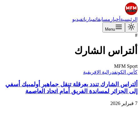
الرئيسية
أخبار
مسابقات
مباريات
فيديو
Menu
#
ألتراس الشارك
MFM Sport
كأس الكونفدرالية الإفريقية
ألتراس الشارك تندد بعرقلة تنقل جماهير أولمبيك أسفي
إلى الجزائر لمساندة الفريق أمام اتحاد العاصمة
7 فبراير 2026