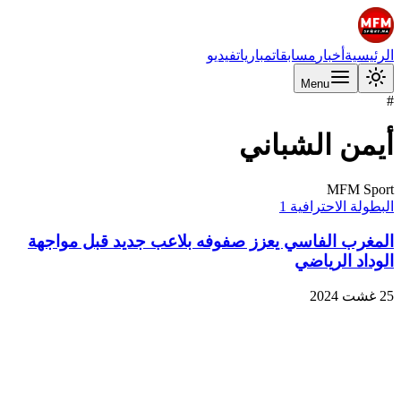
الرئيسية
أخبار
مسابقات
مباريات
فيديو
Menu
#
أيمن الشباني
MFM Sport
البطولة الاحترافية 1
المغرب الفاسي يعزز صفوفه بلاعب جديد قبل مواجهة
الوداد الرياضي
25 غشت 2024