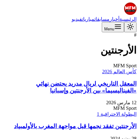
الرئيسية
أخبار
مسابقات
مباريات
فيديو
Menu
#
الأرجنتين
MFM Sport
كأس العالم 2026
المعقل التاريخي لريال مدريد يحتضن نهائي
«الفيناليسيما» بين الأرجنتين وإسبانيا
12 مارس 2026
MFM Sport
البطولة الاحترافية 1
الأرجنتين تفقد نجمها قبل مواجهة المغرب بالأولمبياد
28 يونيو 2024