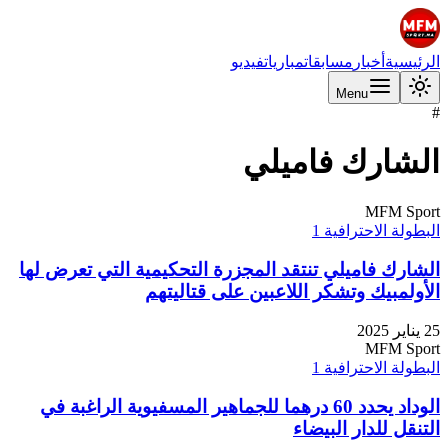
الرئيسية
أخبار
مسابقات
مباريات
فيديو
Menu
#
الشارك فاميلي
MFM Sport
البطولة الاحترافية 1
الشارك فاميلي تنتقد المجزرة التحكيمية التي تعرض لها
الأولمبيك وتشكر اللاعبين على قتاليتهم
25 يناير 2025
MFM Sport
البطولة الاحترافية 1
الوداد يحدد 60 درهما للجماهير المسفيوية الراغبة في
التنقل للدار البيضاء