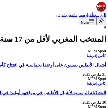
الرئيسية
أخبار
مسابقات
مباريات
فيديو
Menu
#
المنتخب المغربي لأقل من 17 سنة
MFM Sport
كأس إفريقيا
أشبال الأطلس يقسون على أوغندا بخماسية في افتتاح كأس
31 مارس 2025
MFM Sport
كأس إفريقيا
التشكيلة الرسمية لأشبال الأطلس في مواجهة أوغندا في اف
30 مارس 2025
MFM Sport