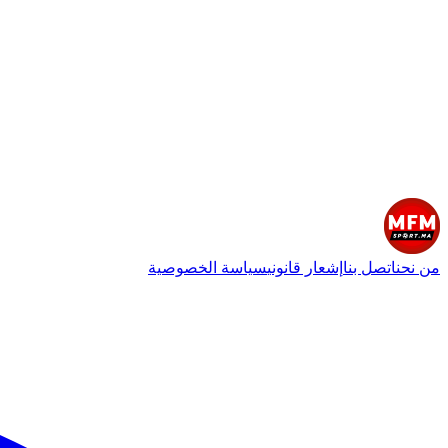
من نحن
اتصل بنا
إشعار قانوني
سياسة الخصوصية