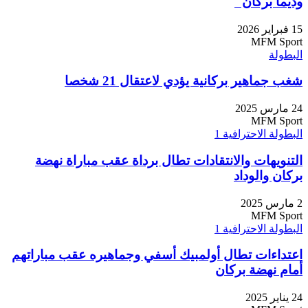
وديما بركان"
15 فبراير 2026
MFM Sport
البطولة
شغب جماهير بركانية يؤدي لاعتقال 21 شخصا
24 مارس 2025
MFM Sport
البطولة الاحترافية 1
التنويهات والانتقادات تطال برداة عقب مباراة نهضة
بركان والوداد
2 مارس 2025
MFM Sport
البطولة الاحترافية 1
اعتداءات تطال أولمبيك أسفي وجماهيره عقب مباراتهم
أمام نهضة بركان
24 يناير 2025