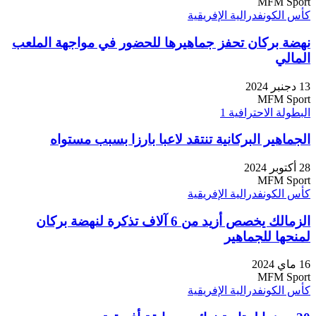
MFM Sport
كأس الكونفدرالية الإفريقية
نهضة بركان تحفز جماهيرها للحضور في مواجهة الملعب
المالي
13 دجنبر 2024
MFM Sport
البطولة الاحترافية 1
الجماهير البركانية تنتقد لاعبا بارزا بسبب مستواه
28 أكتوبر 2024
MFM Sport
كأس الكونفدرالية الإفريقية
الزمالك يخصص أزيد من 6 آلاف تذكرة لنهضة بركان
لمنحها للجماهير
16 ماي 2024
MFM Sport
كأس الكونفدرالية الإفريقية