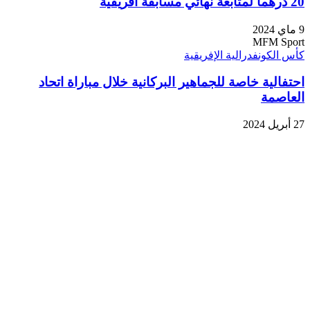
20 درهما لمتابعة نهائي مسابقة أفريقية
9 ماي 2024
MFM Sport
كأس الكونفدرالية الإفريقية
احتفالية خاصة للجماهير البركانية خلال مباراة اتحاد
العاصمة
27 أبريل 2024