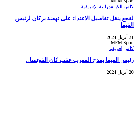
MFM Sport
كأس الكونفدرالية الإفريقية
لقجع ينقل تفاصيل الاعتداء على نهضة بركان لرئيس
الفيفا
21 أبريل 2024
MFM Sport
كأس إفريقيا
رئيس الفيفا يمدح المغرب عقب كان الفوتسال
20 أبريل 2024