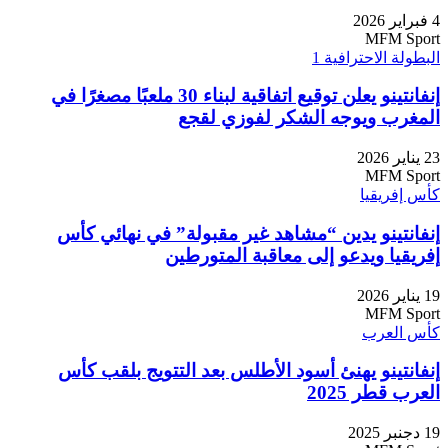
4 فبراير 2026
MFM Sport
البطولة الاحترافية 1
إنفانتينو يعلن توقيع اتفاقية لبناء 30 ملعبًا مصغرًا في
المغرب ويوجه الشكر لفوزي لقجع
23 يناير 2026
MFM Sport
كأس إفريقيا
إنفانتينو يدين “مشاهد غير مقبولة” في نهائي كأس
إفريقيا ويدعو إلى معاقبة المتورطين
19 يناير 2026
MFM Sport
كأس العرب
إنفانتينو يهنئ أسود الأطلس بعد التتويج بلقب كأس
العرب قطر 2025
19 دجنبر 2025