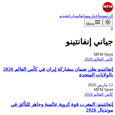
الرئيسية
أخبار
مسابقات
مباريات
فيديو
Menu
#
جياني إنفانتينو
MFM Sport
كأس العالم 2026
إنفانتينو يعلن ضمان مشاركة إيران في كأس العالم 2026
بالولايات المتحدة
12 مارس 2026
MFM Sport
كأس العالم 2026
إنفانتينو: المغرب قوة كروية عالمية وجاهز للتألق في
مونديال 2026