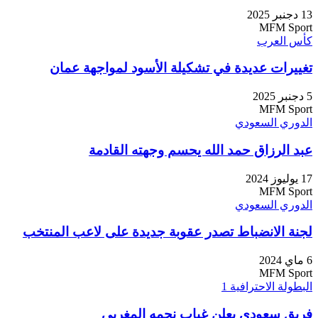
13 دجنبر 2025
MFM Sport
كأس العرب
تغييرات عديدة في تشكيلة الأسود لمواجهة عمان
5 دجنبر 2025
MFM Sport
الدوري السعودي
عبد الرزاق حمد الله يحسم وجهته القادمة
17 يوليوز 2024
MFM Sport
الدوري السعودي
لجنة الانضباط تصدر عقوبة جديدة على لاعب المنتخب
6 ماي 2024
MFM Sport
البطولة الاحترافية 1
فريق سعودي يعلن غياب نجمه المغربي