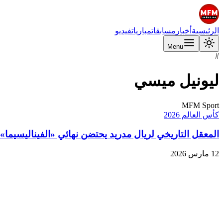
الرئيسية
أخبار
مسابقات
مباريات
فيديو
Menu
#
ليونيل ميسي
MFM Sport
كأس العالم 2026
المعقل التاريخي لريال مدريد يحتضن نهائي «الفيناليسيما» ب
12 مارس 2026