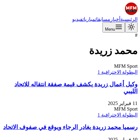
الرئيسية
أخبار
مسابقات
مباريات
فيديو
Menu
#
محمد زريدة
MFM Sport
البطولة الاحترافية 1
وكيل أعمال زريدة يكشف قيمة صفقة انتقاله للاتحاد
الليبي
11 فبراير 2025
MFM Sport
البطولة الاحترافية 1
رسميا محمد زريدة يغادر الرجاء ويوقع في صفوف الاتحاد
10 فبراير 2025