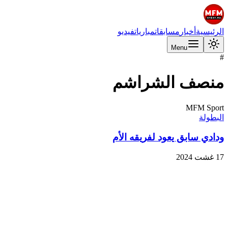
الرئيسية
أخبار
مسابقات
مباريات
فيديو
Menu
#
منصف الشراشم
MFM Sport
البطولة
ودادي سابق يعود لفريقه الأم
17 غشت 2024