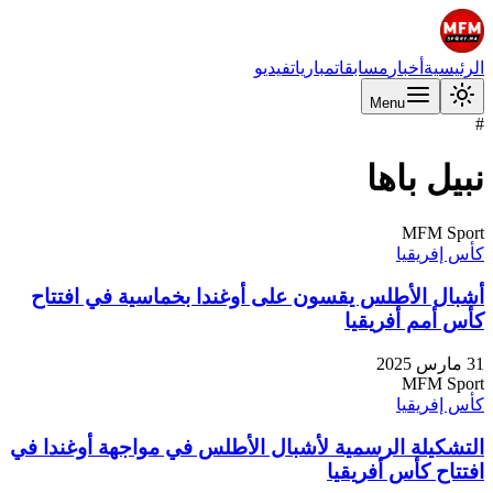
الرئيسية
أخبار
مسابقات
مباريات
فيديو
Menu
#
نبيل باها
MFM Sport
كأس إفريقيا
أشبال الأطلس يقسون على أوغندا بخماسية في افتتاح
كأس أمم أفريقيا
31 مارس 2025
MFM Sport
كأس إفريقيا
التشكيلة الرسمية لأشبال الأطلس في مواجهة أوغندا في
افتتاح كأس أفريقيا