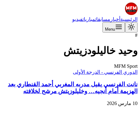
الرئيسية
أخبار
مسابقات
مباريات
فيديو
Menu
#
وحيد خاليلودزيتش
MFM Sport
الدوري الفرنسي - الدرجة الأولى
نانت الفرنسي يقيل مدربه المغربي أحمد القنطاري بعد
الهزيمة أمام أنجيه… وخليلوزيتش مرشح لخلافته
10 مارس 2026