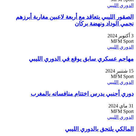
الدوري الليبي
الصقور الليبي يتعاقد مع أربعة لاعبين مغاربة أبرزهم
نجمي الوداد ونهضة بركان
3 أكتوبر 2024
MFM Sport
الدوري الليبي
مهاجم عسكري سابق يوقع في الدوري الليبي
15 شتنبر 2024
MFM Sport
الدوري الليبي
دوري أجنبي يدرس اختتام منافساته بالمغرب
31 ماي 2024
MFM Sport
الدوري الليبي
المالكي يلتحق بالدوري الليبي