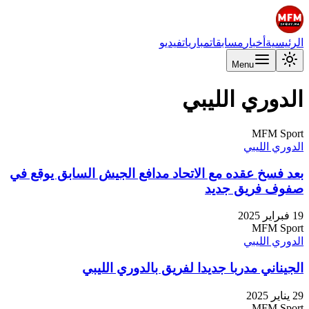
الرئيسية
أخبار
مسابقات
مباريات
فيديو
Menu
الدوري الليبي
MFM Sport
الدوري الليبي
بعد فسخ عقده مع الاتحاد مدافع الجيش السابق يوقع في
صفوف فريق جديد
19 فبراير 2025
MFM Sport
الدوري الليبي
الجيناني مدربا جديدا لفريق بالدوري الليبي
29 يناير 2025
MFM Sport