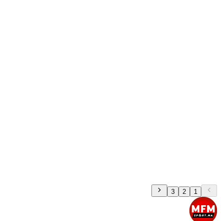
3
2
1