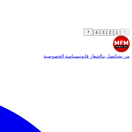
4
3
2
1
من نحن
اتصل بنا
إشعار قانوني
سياسة الخصوصية