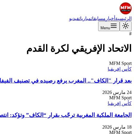
الرئيسية
أخبار
مسابقات
مباريات
فيديو
Menu
#
الاتحاد الإفريقي لكرة القدم
MFM Sport
كأس إفريقيا
بعد قرار "الكاف".. المغرب يرفع رصيده في تصنيف الفيفا 
24 مارس 2026
MFM Sport
كأس إفريقيا
الجامعة الملكية المغربية ترحّب بقرار “الكاف” وتؤكد: انتص
18 مارس 2026
MFM Sport