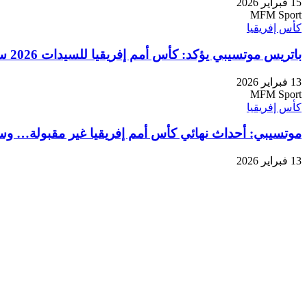
15 فبراير 2026
MFM Sport
كأس إفريقيا
باتريس موتسيبي يؤكد: كأس أمم إفريقيا للسيدات 2026 ستقام في المغرب في موعدها
13 فبراير 2026
MFM Sport
كأس إفريقيا
موتسيبي: أحداث نهائي كأس أمم إفريقيا غير مقبولة… وسن
13 فبراير 2026