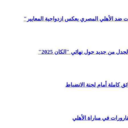
ت ضد الأهلي المصري يعكس ازدواجية المعايير"
 من جديد حول نهائي "الكان 2025"
 كاملة أمام لجنة الانضباط
ارورات في مباراة الأهلي