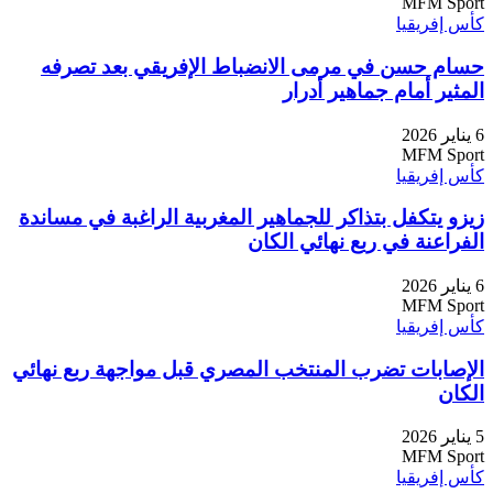
MFM Sport
كأس إفريقيا
حسام حسن في مرمى الانضباط الإفريقي بعد تصرفه
المثير أمام جماهير أدرار
6 يناير 2026
MFM Sport
كأس إفريقيا
زيزو يتكفل بتذاكر للجماهير المغربية الراغبة في مساندة
الفراعنة في ربع نهائي الكان
6 يناير 2026
MFM Sport
كأس إفريقيا
الإصابات تضرب المنتخب المصري قبل مواجهة ربع نهائي
الكان
5 يناير 2026
MFM Sport
كأس إفريقيا