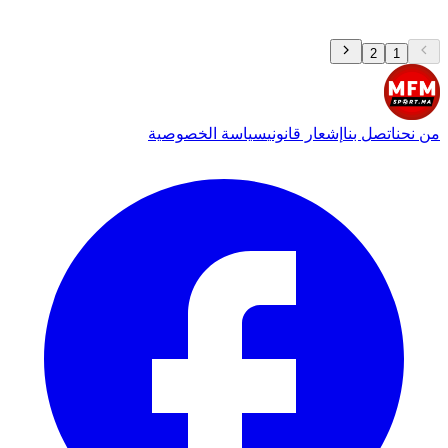
2
1
من نحن
اتصل بنا
إشعار قانوني
سياسة الخصوصية