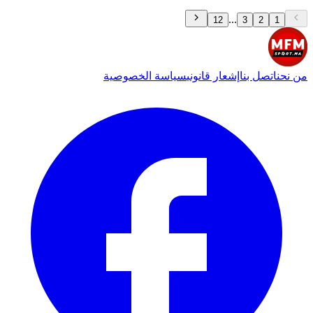
...
12
3
2
1
من نحن
اتصل بنا
إشعار قانوني
سياسة الخصوصية