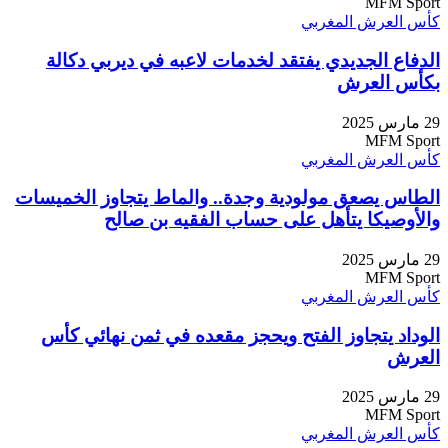
MFM Sport
كأس العرش المغربي
الدفاع الجديدي يفتقد لخدمات لاعبه في ديربي دكالة
بكأس العرش
29 مارس 2025
MFM Sport
كأس العرش المغربي
الطاس يصعق مولودية وجدة.. والماط يتجاوز الخميسات
والأوصيكا يتأهل على حساب الفقيه بن صالح
29 مارس 2025
MFM Sport
كأس العرش المغربي
الوداد يتجاوز الفتح ويحجز مقعده في ثمن نهائي كأس
العرش
29 مارس 2025
MFM Sport
كأس العرش المغربي