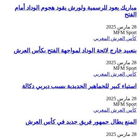
مباريك يعود للرسمية ولورش يقود هجوم الوداد أمام
الفتح
28 مارس 2025
MFM Sport
كأس العرش المغربي
بنعبيد خارج لائحة الوداد لمواجهة الفتح بكأس العرش
28 مارس 2025
MFM Sport
كأس العرش المغربي
استياء كبير للجماهير الجديدية بسبب ديربي دكالة
28 مارس 2025
MFM Sport
كأس العرش المغربي
المنع يطال جمهور فريق جديد في كأس العرش
28 مارس 2025