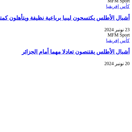
MFM Sport
كأس إفريقيا
أشبال الأطلس يكتسحون ليبيا برباعية نظيفة ويتأهلون كم
23 نونبر 2024
MFM Sport
كأس إفريقيا
أشبال الأطلس يقتنصون تعادلا مهما أمام الجزائر
20 نونبر 2024