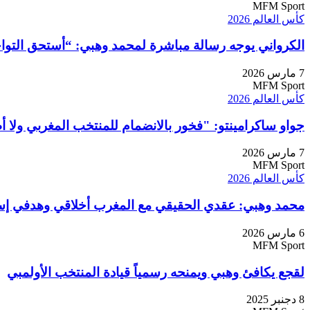
MFM Sport
كأس العالم 2026
الكرواني يوجه رسالة مباشرة لمحمد وهبي: “أستحق التواج
7 مارس 2026
MFM Sport
كأس العالم 2026
جواو ساكرامينتو: "فخور بالانضمام للمنتخب المغربي ولا أط
7 مارس 2026
MFM Sport
كأس العالم 2026
محمد وهبي: عقدي الحقيقي مع المغرب أخلاقي وهدفي إسعاد 40 مليون 
6 مارس 2026
MFM Sport
لقجع يكافئ وهبي ويمنحه رسمياً قيادة المنتخب الأولمبي
8 دجنبر 2025