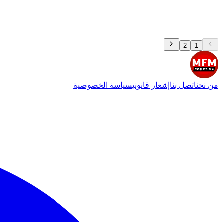
2
1
من نحن
اتصل بنا
إشعار قانوني
سياسة الخصوصية