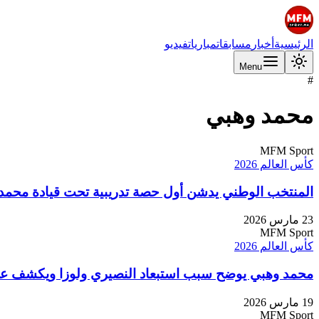
الرئيسية
أخبار
مسابقات
مباريات
فيديو
Menu
#
محمد وهبي
MFM Sport
كأس العالم 2026
المنتخب الوطني يدشن أول حصة تدريبية تحت قيادة محمد وه
23 مارس 2026
MFM Sport
كأس العالم 2026
محمد وهبي يوضح سبب استبعاد النصيري ولوزا ويكشف عن
19 مارس 2026
MFM Sport