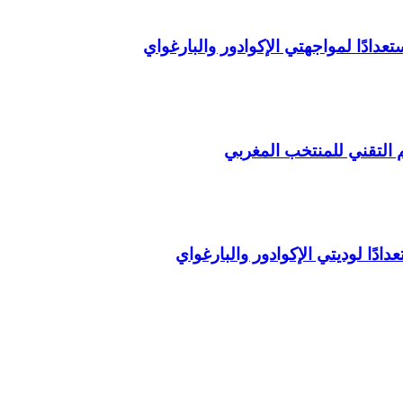
ادًا لمواجهتي الإكوادور والبارغواي
التقني للمنتخب المغربي
ًا لوديتي الإكوادور والبارغواي