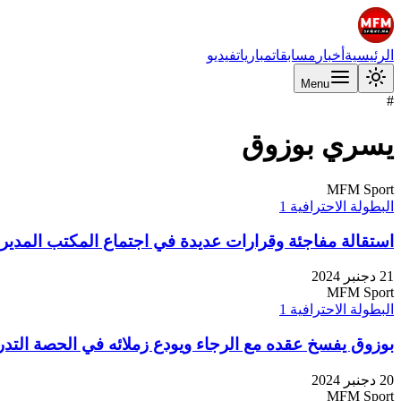
الرئيسية
أخبار
مسابقات
مباريات
فيديو
Menu
#
يسري بوزوق
MFM Sport
البطولة الاحترافية 1
استقالة مفاجئة وقرارات عديدة في اجتماع المكتب المدير
21 دجنبر 2024
MFM Sport
البطولة الاحترافية 1
بوزوق يفسخ عقده مع الرجاء ويودع زملائه في الحصة التدري
20 دجنبر 2024
MFM Sport