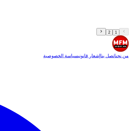
2
1
من نحن
اتصل بنا
إشعار قانوني
سياسة الخصوصية